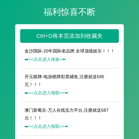
福利惊喜不断
Ctrl+D将本页添加到收藏夹
金沙国际-20年国际老品牌,全球顶级娱乐！！！
➡️<<点击进入体验>⬅️
开元棋牌-电游棋牌彩票捕鱼,注册就送595
元！！！
➡️<<点击进入领取>>⬅️
澳门新葡京-万人在线实力平台,注册就送587
元！！！
➡️<<点击进入领取>>⬅️